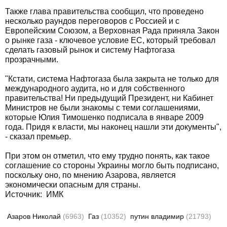
Также глава правительства сообщил, что проведено
несколько раундов переговоров с Россией и с
Европейским Союзом, а Верховная Рада приняла Закон
о рынке газа - ключевое условие ЕС, который требовал
сделать газовый рынок и систему Нафтогаза
прозрачными.
"Кстати, система Нафтогаза была закрыта не только для
международного аудита, но и для собственного
правительства! Ни предыдущий Президент, ни Кабинет
Министров не были знакомы с теми соглашениями,
которые Юлия Тимошенко подписала в январе 2009
года. Придя к власти, мы наконец нашли эти документы",
- сказал премьер.
При этом он отметил, что ему трудно понять, как такое
соглашение со стороны Украины могло быть подписано,
поскольку оно, по мнению Азарова, является
экономически опасным для страны.
Источник: ИМК
Азаров Николай
(6963)
Газ
(10352)
путин владимир
(21793)