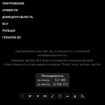
УНИЧТОЖЕНИЕ
АРМИЯ РФ
ДОНЕЦКАЯ ОБЛАСТЬ
ВСУ
ПОЛЬША
ГЕНШТАБ ВС
Просматривая наш сайт, Вы соглашаетесь с
политикой
конфиденциальности
.
Редакция Цензор.НЕТ может не разделять позицию авторов.
Ответственность за материалы в разделе "Блоги" несут авторы текстов.
Посещаемость
за вчера
517 980
за месяц
12 586 370