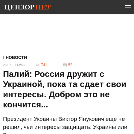
НОВОСТИ
741
52
26.07.10 13:53
Палий: Россия дружит с
Украиной, пока та сдает свои
интересы. Добром это не
кончится...
Президент Украины Виктор Янукович еще не
решил, чьи интересы защищать: Украины или