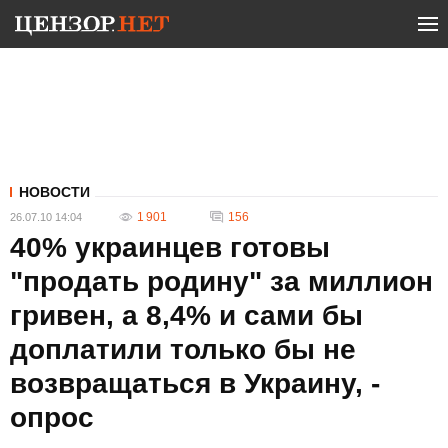
НОВОСТИ
1 901
156
26.07.10 14:04
40% украинцев готовы
"продать родину" за миллион
гривен, а 8,4% и сами бы
доплатили только бы не
возвращаться в Украину, -
опрос