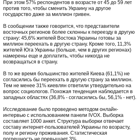
При этом 57% респондентов в возрасте от 45 до 59 лет
против того, чтобы сменить Украину на другое
государство даже за миллион гривен.
В сообщении также говорится, что представители
восточных регионов более склонны к переезду в другую
страну: 45,6% жителей Востока Украины готовы за
миллион переехать в другую страну. Кроме того, 11,3%
жителей Юга Украины (больше, чем в других регионах)
намерены еще и доплатить, чтобы никогда не
возвращаться в страну.
В то же время большинство жителей Киева (61,1%) не
согласились бы переехать в другую страну за миллион.
Тем не менее 31% киевлян ответили утвердительно на
вопрос социологов. Похожая тенденция наблюдается в
западных областях (36,8% - согласились бы, 56,1% - нет).
Исследование было проведено методом онлайн-
интервью с использованием панели IVOX. Выборка
составляет 1000 анкет. Структура выборки отвечает
составу интернет-пользователей Украины по возрасту,
полу и региону проживания. Статистическая
погрешность не превышает 3%.