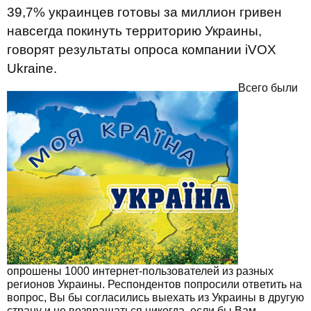
39,7% украинцев готовы за миллион гривен
навсегда покинуть территорию Украины,
говорят результаты опроса компании iVOX
Ukraine.
Всего были
опрошены 1000 интернет-пользователей из разных
регионов Украины. Респондентов попросили ответить на
вопрос, Вы бы согласились выехать из Украины в другую
страну и не возвращаться никогда, если бы Вам