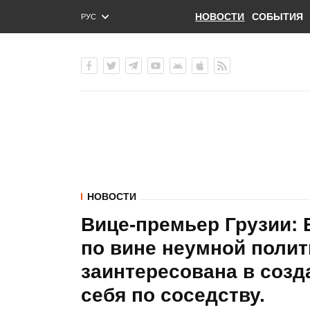
НОВОСТИ
СОБЫТИЯ
РУС
ENG
УКР
НОВОСТИ
Вице-премьер Грузии: 
по вине неумной полит
заинтересована в созд
себя по соседству.