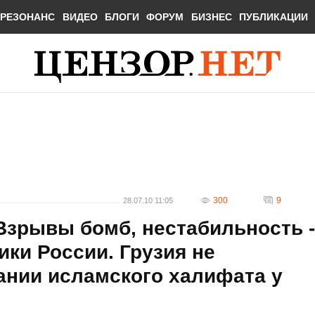
РЕЗОНАНС
ВИДЕО
БЛОГИ
ФОРУМ
БИЗНЕС
ПУБЛИКАЦИИ
300
9
28.07.10 11:05
Взрывы бомб, нестабильность -
ики России. Грузия не
ании исламского халифата у