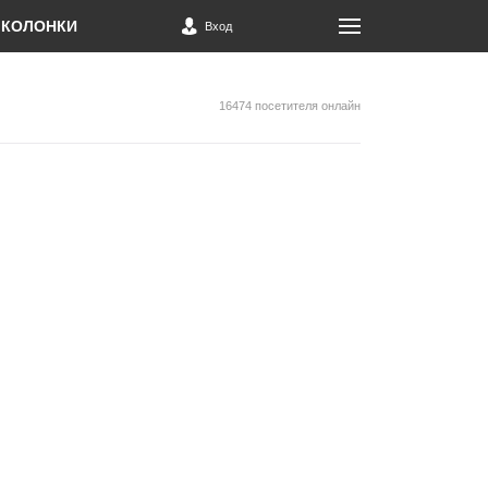
КОЛОНКИ
Вход
16474 посетителя онлайн