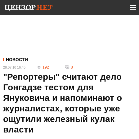
НОВОСТИ
192
8
28.07.10 16:45
"Репортеры" считают дело
Гонгадзе тестом для
Януковича и напоминают о
журналистах, которые уже
ощутили железный кулак
власти