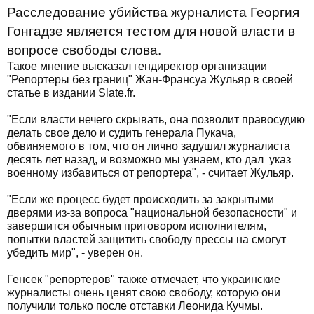
Расследование убийства журналиста Георгия
Гонгадзе является тестом для новой власти в
вопросе свободы слова.
Такое мнение высказал гендиректор организации
"Репортеры без границ" Жан-Франсуа Жульяр в своей
статье в издании Slate.fr.
"Если власти нечего скрывать, она позволит правосудию
делать свое дело и судить генерала Пукача,
обвиняемого в том, что он лично задушил журналиста
десять лет назад, и возможно мы узнаем, кто дал указ
военному избавиться от репортера", - считает Жульяр.
"Если же процесс будет происходить за закрытыми
дверями из-за вопроса "национальной безопасности" и
завершится обычным приговором исполнителям,
попытки властей защитить свободу прессы на смогут
убедить мир", - уверен он.
Генсек "репортеров" также отмечает, что украинские
журналисты очень ценят свою свободу, которую они
получили только после отставки Леонида Кучмы.