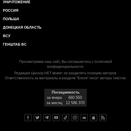
УНИЧТОЖЕНИЕ
РОССИЯ
ПОЛЬША
ДОНЕЦКАЯ ОБЛАСТЬ
ВСУ
ГЕНШТАБ ВС
Просматривая наш сайт, Вы соглашаетесь с
политикой
конфиденциальности
.
Редакция Цензор.НЕТ может не разделять позицию авторов.
Ответственность за материалы в разделе "Блоги" несут авторы текстов.
Посещаемость
за вчера
660 550
за месяц
12 586 370