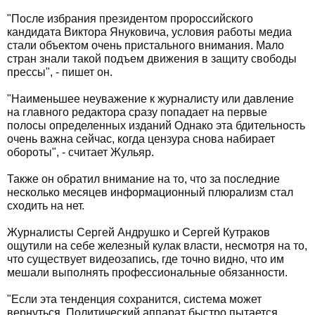
"После избрания президентом пророссийского
кандидата Виктора Януковича, условия работы медиа
стали объектом очень пристального внимания. Мало
стран знали такой подъем движения в защиту свободы
прессы", - пишет он.
"Наименьшее неуважение к журналисту или давление
на главного редактора сразу попадает на первые
полосы определенных изданий Однако эта бдительность
очень важна сейчас, когда цензура снова набирает
обороты", - считает Жульяр.
Также он обратил внимание на то, что за последние
несколько месяцев информационный плюрализм стал
сходить на нет.
Журналисты Сергей Андрушко и Сергей Кутраков
ощутили на себе железный кулак власти, несмотря на то,
что существует видеозапись, где точно видно, что им
мешали выполнять профессиональные обязанности.
"Если эта тенденция сохранится, система может
вернуться. Политический аппарат быстро пытается