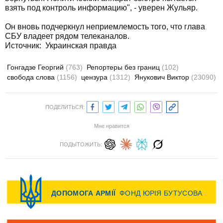
взять под контроль информацию", - уверен Жульяр.
Он вновь подчеркнул неприемлемость того, что глава
СБУ владеет рядом телеканалов.
Источник:
Украинская правда
Гонгадзе Георгий
(763)
Репортеры без границ
(102)
свобода слова
(1156)
цензура
(1312)
Янукович Виктор
(23090)
ПОДЕЛИТЬСЯ:
Мне нравится
ПОДЫТОЖИТЬ: