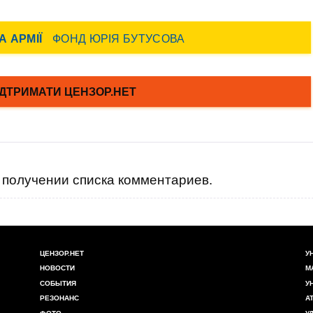
получении списка комментариев.
ЦЕНЗОР.НЕТ
У
НОВОСТИ
М
СОБЫТИЯ
У
РЕЗОНАНС
А