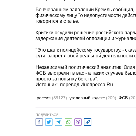
Во вчерашнем заявлении Кремль сообщил, 
физическому лицу "о недопустимости дейст
говорится в статье.
Критики осудили решение российского парла
задержания деятелей оппозиции и журналис
"Это шаг к полицейскому государству, - ска
сути, запрет любой реальной деятельности 
Независимый политический аналитик Юлия 
ФСБ выстрелит в вас - а таких случаев было
просто за попытку бегства".
Источник:
перевод Инопресса.Ru
россия
(89127)
уголовный кодекс
(209)
ФСБ
(20
ПОДЕЛИТЬСЯ: