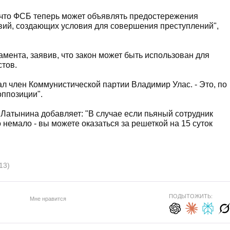
что ФСБ теперь может объявлять предостережения
вий, создающих условия для совершения преступлений",
мента, заявив, что закон может быть использован для
тов.
зал член Коммунистической партии Владимир Улас. - Это, по
оппозиции".
Латынина добавляет: "В случае если пьяный сотрудник
 немало - вы можете оказаться за решеткой на 15 суток
13)
ПОДЫТОЖИТЬ:
Мне нравится