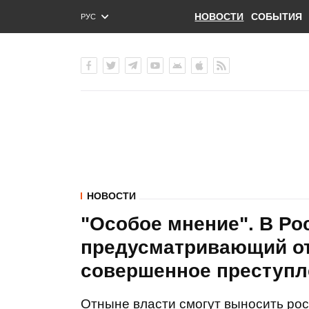
НОВОСТИ
СОБЫТИЯ
РУС
ENG
УКР
НОВОСТИ
"Особое мнение". В Ро
предусматривающий от
совершенное преступл
Отныне власти смогут выносить р