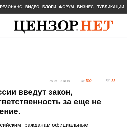
РЕЗОНАНС
ВИДЕО
БЛОГИ
ФОРУМ
БИЗНЕС
ПУБЛИКАЦИИ
502
33
30.07.10 10:19
ссии введут закон,
ветственность за еще не
ение.
оссийским гражданам официальные