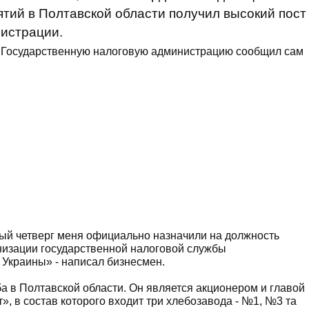
тий в Полтавской области получил высокий пост
нистрации.
 Государственную налоговую администрацию сообщил сам
ый четверг меня официально назначили на должность
низации государственной налоговой службы
Украины» - написал бизнесмен.
а в Полтавской области. Он является акционером и главой
, в состав которого входит три хлебозавода - №1, №3 та