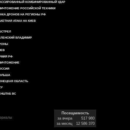
АССИРОВАННЫЙ КОМБИНИРОВАННЫЙ УДАР
НИЧТОЖЕНИЕ РОССИЙСКОЙ ТЕХНИКИ
ТАКА ДРОНОВ НА РЕГИОНЫ РФ
АКЕТНАЯ АТАКА НА КИЕВ
БСТРЕЛ
ЕЛЕНСКИЙ ВЛАДИМИР
РОНЫ
ИЕВ
РМИЯ РФ
НИЧТОЖЕНИЕ
ОССИЯ
ОЛЬША
ОНЕЦКАЯ ОБЛАСТЬ
СУ
ЕНШТАБ ВС
Посещаемость
териалы
за вчера
517 980
за месяц
12 586 370