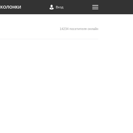
КОЛОНКИ
Вход
14234 посетителя онлайн