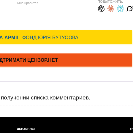
ПОДЫТОЖИТЬ:
Мне нравится
получении списка комментариев.
ЦЕНЗОР.НЕТ
У