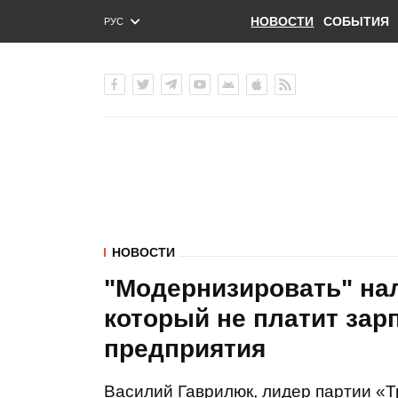
НОВОСТИ
СОБЫТИЯ
РУС
ENG
УКР
НОВОСТИ
"Модернизировать" на
который не платит зар
предприятия
Василий Гаврилюк, лидер партии «Т