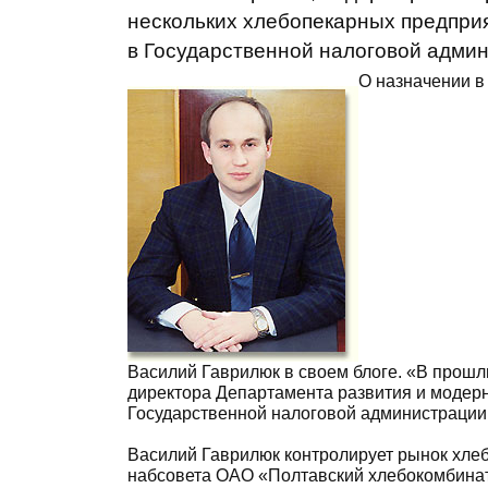
нескольких хлебопекарных предприя
в Государственной налоговой адми
О назначении в
Василий Гаврилюк в своем блоге. «В прошл
директора Департамента развития и модер
Государственной налоговой администрации 
Василий Гаврилюк контролирует рынок хлеб
набсовета ОАО «Полтавский хлебокомбинат»