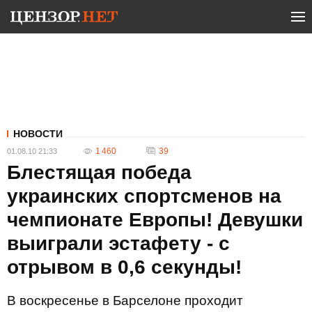
НОВОСТИ
1 460
39
01.08.10 21:33
Блестящая победа
украинских спортсменов на
чемпионате Европы! Девушки
выиграли эстафету - с
отрывом в 0,6 секунды!
В воскресенье в Барселоне проходит