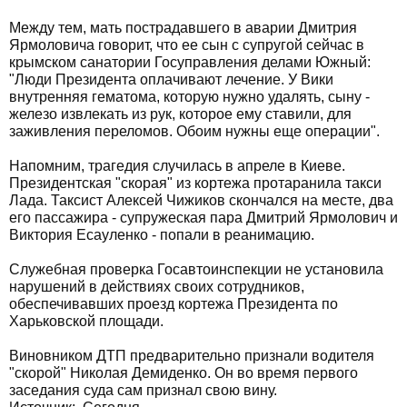
Между тем, мать пострадавшего в аварии Дмитрия
Ярмоловича говорит, что ее сын с супругой сейчас в
крымском санатории Госуправления делами Южный:
"Люди Президента оплачивают лечение. У Вики
внутренняя гематома, которую нужно удалять, сыну -
железо извлекать из рук, которое ему ставили, для
заживления переломов. Обоим нужны еще операции".
Напомним, трагедия случилась в апреле в Киеве.
Президентская "скорая" из кортежа протаранила такси
Лада. Таксист Алексей Чижиков скончался на месте, два
его пассажира - супружеская пара Дмитрий Ярмолович и
Виктория Есауленко - попали в реанимацию.
Служебная проверка Госавтоинспекции не установила
нарушений в действиях своих сотрудников,
обеспечивавших проезд кортежа Президента по
Харьковской площади.
Виновником ДТП предварительно признали водителя
"скорой" Николая Демиденко. Он во время первого
заседания суда сам признал свою вину.