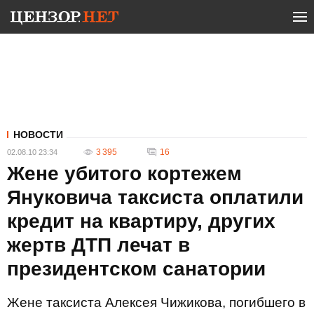
НОВОСТИ
3 395
16
02.08.10 23:34
Жене убитого кортежем
Януковича таксиста оплатили
кредит на квартиру, других
жертв ДТП лечат в
президентском санатории
Жене таксиста Алексея Чижикова, погибшего в