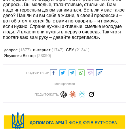
допросы. Вы молодые, талантливые, стильные. Вам
надо интересным делом заниматься. Есть ли у вас такое
дело? Нашли ли вы себя в жизни, в своей профессии –
вот об этом я хотел бы с вами поговорить – и помочь,
если нужно. Стране нужны активные, смелые молодые
люди. И власти они нужны в первую очередь. Так что я
протягиваю вам руку – давайте встретимся».
допрос
(1377)
интернет
(1747)
СБУ
(21341)
Янукович Виктор
(23090)
ПОДЕЛИТЬСЯ:
Мне нравится
ПОДЫТОЖИТЬ: