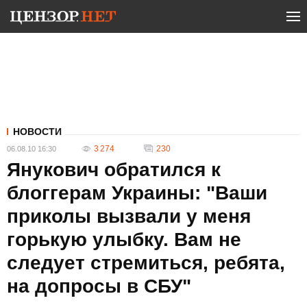
НОВОСТИ
3 274
230
06.08.10 16:30
Янукович обратился к
блоггерам Украины: "Ваши
приколы вызвали у меня
горькую улыбку. Вам не
следует стремиться, ребята,
на допросы в СБУ"