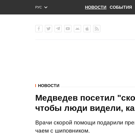
НОВОСТИ
СОБЫТИЯ
РУС
ENG
УКР
НОВОСТИ
Медведев посетил "ско
чтобы люди видели, ка
Врачи скорой помощи подарили пре
чаем с шиповником.