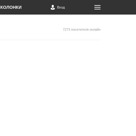
КОЛОНКИ
Вход
7273 посетителя онлайн