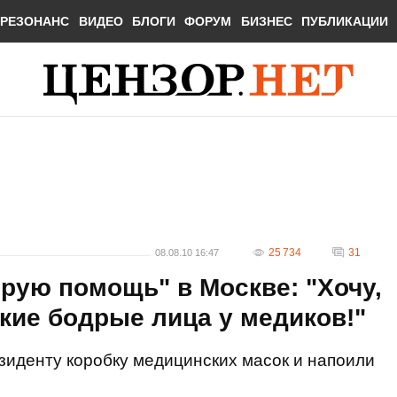
РЕЗОНАНС
ВИДЕО
БЛОГИ
ФОРУМ
БИЗНЕС
ПУБЛИКАЦИИ
25 734
31
08.08.10 16:47
рую помощь" в Москве: "Хочу,
кие бодрые лица у медиков!"
зиденту коробку медицинских масок и напоили