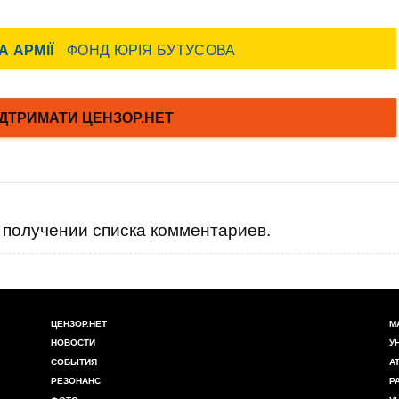
получении списка комментариев.
ЦЕНЗОР.НЕТ
М
НОВОСТИ
У
СОБЫТИЯ
А
РЕЗОНАНС
Р