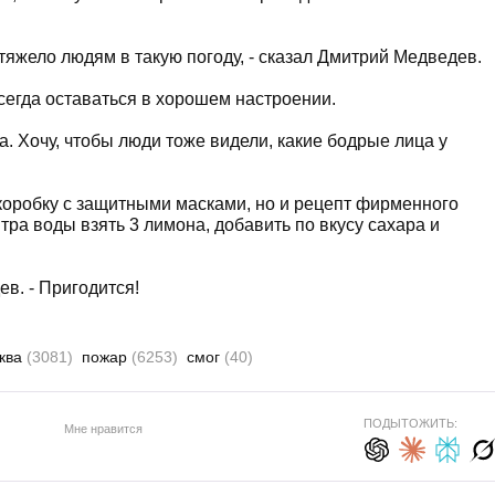
к тяжело людям в такую погоду, - сказал Дмитрий Медведев.
сегда оставаться в хорошем настроении.
а. Хочу, чтобы люди тоже видели, какие бодрые лица у
коробку с защитными масками, но и рецепт фирменного
тра воды взять 3 лимона, добавить по вкусу сахара и
в. - Пригодится!
ква
(3081)
пожар
(6253)
смог
(40)
ПОДЫТОЖИТЬ:
Мне нравится