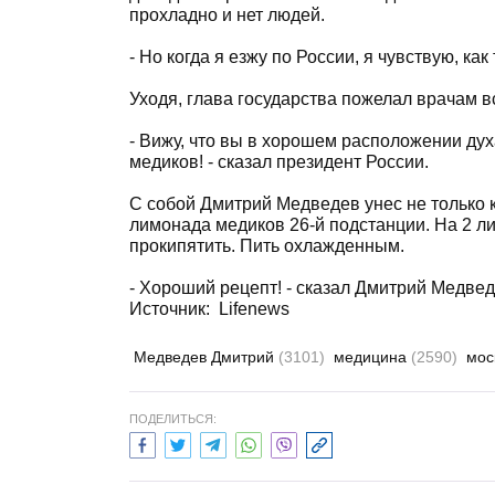
прохладно и нет людей.
- Но когда я езжу по России, я чувствую, ка
Уходя, глава государства пожелал врачам в
- Вижу, что вы в хорошем расположении дух
медиков! - сказал президент России.
С собой Дмитрий Медведев унес не только 
лимонада медиков 26-й подстанции. На 2 ли
прокипятить. Пить охлажденным.
- Хороший рецепт! - сказал Дмитрий Медведе
Источник:
Lifenews
Медведев Дмитрий
(3101)
медицина
(2590)
мос
ПОДЕЛИТЬСЯ: