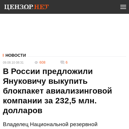
НОВОСТИ
608
6
09.08.10 08:31
В России предложили
Януковичу выкупить
блокпакет авиализинговой
компании за 232,5 млн.
долларов
Владелец Национальной резервной