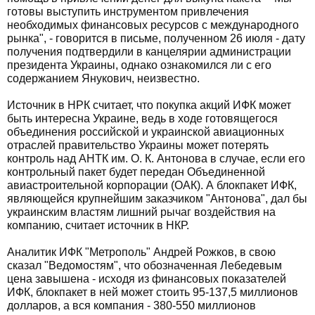
готовы выступить инструментом привлечения
необходимых финансовых ресурсов с международного
рынка", - говорится в письме, полученном 26 июля - дату
получения подтвердили в канцелярии администрации
президента Украины, однако ознакомился ли с его
содержанием Янукович, неизвестно.
Источник в НРК считает, что покупка акций ИФК может
быть интересна Украине, ведь в ходе готовящегося
объединения российской и украинской авиационных
отраслей правительство Украины может потерять
контроль над АНТК им. О. К. Антонова в случае, если его
контрольный пакет будет передан Объединенной
авиастроительной корпорации (ОАК). А блокпакет ИФК,
являющейся крупнейшим заказчиком "Антонова", дал бы
украинским властям лишний рычаг воздействия на
компанию, считает источник в НКР.
Аналитик ИФК "Метрополь" Андрей Рожков, в свою
сказал "Ведомостям", что обозначенная Лебедевым
цена завышена - исходя из финансовых показателей
ИФК, блокпакет в ней может стоить 95-137,5 миллионов
долларов, а вся компания - 380-550 миллионов