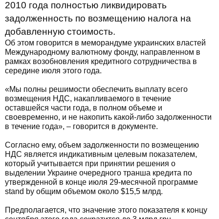
2010 года полностью ликвидировать
задолженность по возмещению налога на
добавленную стоимость.
Об этом говорится в меморандуме украинских властей
Международному валютному фонду, направленном в
рамках возобновления кредитного сотрудничества в
середине июля этого года.
«Мы полны решимости обеспечить выплату всего
возмещения НДС, накапливаемого в течение
оставшейся части года, в полном объеме и
своевременно, и не накопить какой-либо задолженности
в течение года», – говорится в документе.
Согласно ему, объем задолженности по возмещению
НДС является индикативным целевым показателем,
который учитывается при принятии решения о
выделении Украине очередного транша кредита по
утвержденной в конце июля 29-месячной программе
stand by общим объемом около $15,5 млрд.
Предполагается, что значение этого показателя к концу