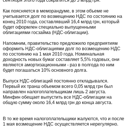
сентября этого года сократится до 3 млрд грн.
Как поясняется в меморандуме, в этом объеме не
учитывается долг по возмещению НДС по состоянию на
конец 2010 года, составлявший 16,4 млрд грн, который
будет оформлен специально выпущенными
облигациями госзайма (НДС-облигации).
Напомним, правительство предложило предприятиям
оформить НДС-облигациями долг по возмещению НДС
по состоянию на 1 мая 2010 года. Номинальная
доходность новых бумаг составляет 5,5% годовых, они
являются амортизационными - раз в полгода по ним
будет погашаться 10% основного долга.
Выпуск НДС-облигаций постоянно откладывался.
Первый их транш объемом всего 0,05 млрд грн был
направлен налогоплательщикам лишь 2 августа.
Минфин обещает выпустить все НДС-облигации на
общую сумму около 16,4 млрд грн до конца августа.
В то же время налогоплательщики жалуются, что и после
1 мая возмещение НДС осуществляется нерегулярно.