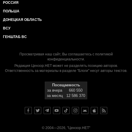
РОССИЯ
ПОЛЬША
ДОНЕЦКАЯ ОБЛАСТЬ
ВСУ
ГЕНШТАБ ВС
Просматривая наш сайт, Вы соглашаетесь с
политикой
конфиденциальности
.
Редакция Цензор.НЕТ может не разделять позицию авторов.
Ответственность за материалы в разделе "Блоги" несут авторы текстов.
Посещаемость
за вчера
660 550
за месяц
12 586 370
© 2004—2026, "Цензор.НЕТ"