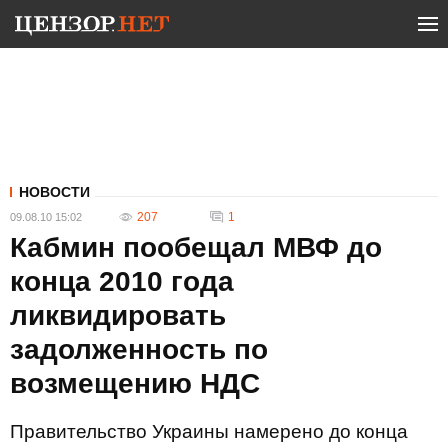
НОВОСТИ
207
1
09.08.10 15:02
Кабмин пообещал МВФ до
конца 2010 года
ликвидировать
задолженность по
возмещению НДС
Правительство Украины намерено до конца