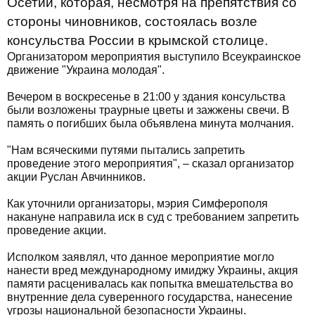
Осетии, которая, несмотря на препятствия со
стороны чиновников, состоялась возле
консульства России в крымской столице.
Организатором мероприятия выступило Всеукраинское
движение "Украина молодая".
Вечером в воскресенье в 21:00 у здания консульства
были возложены траурные цветы и зажжены свечи. В
память о погибших была объявлена минута молчания.
"Нам всяческими путями пытались запретить
проведение этого мероприятия", – сказал организатор
акции Руслан Авчинников.
Как уточнили организаторы, мэрия Симферополя
накануне направила иск в суд с требованием запретить
проведение акции.
Исполком заявлял, что данное мероприятие могло
нанести вред международному имиджу Украины, акция
памяти расценивалась как попытка вмешательства во
внутренние дела суверенного государства, нанесение
угрозы национальной безопасности Украины.