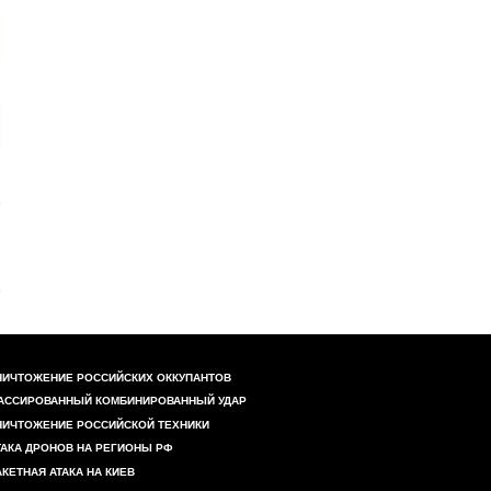
НИЧТОЖЕНИЕ РОССИЙСКИХ ОККУПАНТОВ
АССИРОВАННЫЙ КОМБИНИРОВАННЫЙ УДАР
НИЧТОЖЕНИЕ РОССИЙСКОЙ ТЕХНИКИ
ТАКА ДРОНОВ НА РЕГИОНЫ РФ
АКЕТНАЯ АТАКА НА КИЕВ