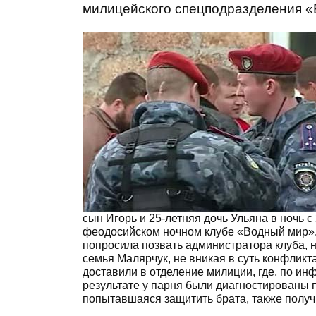
милицейского спецподразделения «
сын Игорь и 25-летняя дочь Ульяна в ночь с
феодосийском ночном клубе «Водный мир».
попросила позвать администратора клуба, н
семья Малярчук, не вникая в суть конфликт
доставили в отделение милиции, где, по ин
результате у парня были диагностированы п
попытавшаяся защитить брата, также получ