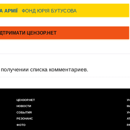
получении списка комментариев.
ЦЕНЗОР.НЕТ
У
НОВОСТИ
М
СОБЫТИЯ
У
РЕЗОНАНС
А
ФОТО
Р