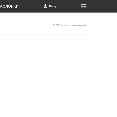
КОЛОНКИ
Вход
31553 посетителя онлайн