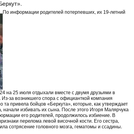
Беркут».
По информации родителей потерпевших, их 19-летний
 24 на 25 июля отдыхали вместе с двумя друзьями в
 Из-за возникшего спора с официанткой компания
о та привела бойцов «Беркута», которые, как утверждает
а, начали избивать их сына. После этого Игоря Малярчука
формации его родителей, продолжилось избиение. В
ризнаки перелома левой височной кости. Его сестра,
ила сотрясение головного мозга, гематомы и ссадины.