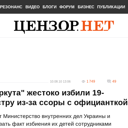
РЕЗОНАНС
ВИДЕО
БЛОГИ
ФОРУМ
БИЗНЕС
ПУБЛИКАЦИИ
1 749
49
10.08.10 13:06
кута" жестоко избили 19-
стру из-за ссоры с официанткой
т Министерство внутренних дел Украины и
ать факт избиения их детей сотрудниками