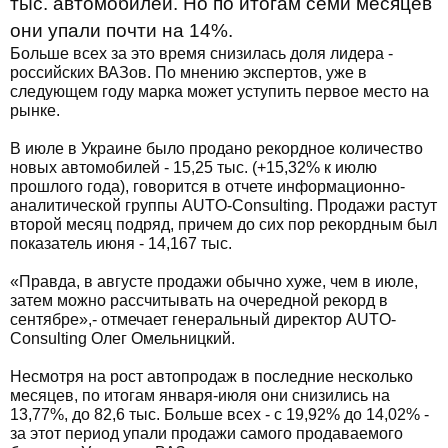
тыс. автомобилей. Но по итогам семи месяцев
они упали почти на 14%.
Больше всех за это время снизилась доля лидера -
российских ВАЗов. По мнению экспертов, уже в
следующем году марка может уступить первое место на
рынке.
В июле в Украине было продано рекордное количество
новых автомобилей - 15,25 тыс. (+15,32% к июлю
прошлого года), говорится в отчете информационно-
аналитической группы AUTO-Consulting. Продажи растут
второй месяц подряд, причем до сих пор рекордным был
показатель июня - 14,167 тыс.
«Правда, в августе продажи обычно хуже, чем в июле,
затем можно рассчитывать на очередной рекорд в
сентябре»,- отмечает генеральный директор AUTO-
Consulting Олег Омельницкий.
Несмотря на рост автопродаж в последние несколько
месяцев, по итогам января-июля они снизились на
13,77%, до 82,6 тыс. Больше всех - с 19,92% до 14,02% -
за этот период упали продажи самого продаваемого