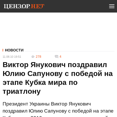
НОВОСТИ
278
4
11.08.10 19:51
Виктор Янукович поздравил
Юлию Сапунову с победой на
этапе Кубка мира по
триатлону
Президент Украины Виктор Янукович
поздравил Юлию Сапунову с победой на этапе