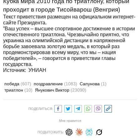
Кубка мира 2010 года по триатлону, который
проходит в городе Тисойварош (Венгрия)
Текст приветствия размещен на официальном интернет-
сайте Президента.
”Ваш успех – высшее спортивное достижение в истории
отечественного триатлона. Чрезвычайно приятно, что
украинка на олимпийской дистанции в напряженной
борьбе завоевала золотую медаль, в который раз
продемонстрировав всему миру, что мы – нация
победителей», – говорится в приветствии главы
государства.
Источник:
УНИАН
победа
(607)
поздравление
(1083)
Сапунова
(1)
триатлон
(10)
Янукович Виктор
(23090)
ПОДЕЛИТЬСЯ:
Мне нравится
ПОДЫТОЖИТЬ: