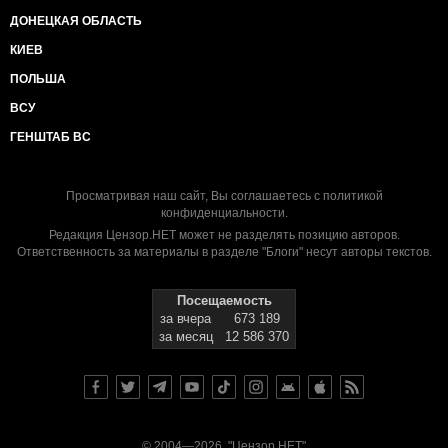
ДОНЕЦКАЯ ОБЛАСТЬ
КИЕВ
ПОЛЬША
ВСУ
ГЕНШТАБ ВС
Просматривая наш сайт, Вы соглашаетесь с
политикой
конфиденциальности
.
Редакция Цензор.НЕТ может не разделять позицию авторов.
Ответственность за материалы в разделе "Блоги" несут авторы текстов.
Посещаемость
за вчера
673 189
за месяц
12 586 370
© 2004—2026, "Цензор.НЕТ"