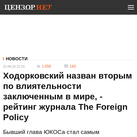
НОВОСТИ
1 058
182
11.08.10 21:31
Ходорковский назван вторым
по влиятельности
заключенным в мире, -
рейтинг журнала The Foreign
Policy
Бывший глава ЮКОСа стал самым