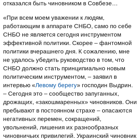
отказался быть чиновником в Совбезе…
«При всем моем уважении к людям,
работающим в аппарате СНБО, само по себе
СНБО не является сегодня инструментом
эффективной политики. Скорее – фантомной
политики вчерашнего дня. К сожалению, мне
не удалось убедить руководство в том, что
СНБО должно стать принципиально новым
политическим инструментом, – заявил в
интервью «
Левому берегу
» господин Выдрин.
– Сегодня это – сообщество запуганных,
дрожащих, «закошмаренных» чиновников. Они
пребывают в постоянном страхе – опасаются
негативных перемен, сокращений,
увольнений, лишения их разнообразных
чиновничьих привилегий. Украинский чиновник