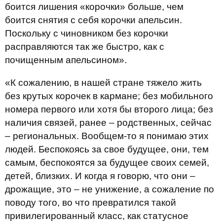
боится лишения «корочки» больше, чем
боится снятия с себя корочки апельсин.
Поскольку с чиновником без корочки
расправляются так же быстро, как с
почищенным апельсином».
«К сожалению, в нашей стране тяжело жить
без крутых корочек в кармане; без мобильного
номера первого или хотя бы второго лица; без
наличия связей, ранее – родственных, сейчас
– региональных. Вообщем-то я понимаю этих
людей. Беспокоясь за свое будущее, они, тем
самым, беспокоятся за будущее своих семей,
детей, близких. И когда я говорю, что они –
дрожащие, это – не унижение, а сожаление по
поводу того, во что превратился такой
привилегированный класс, как статусное