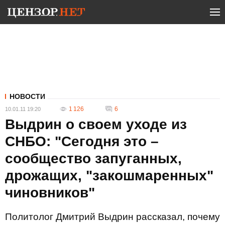
НОВОСТИ
1 126
6
10.01.11 19:20
Выдрин о своем уходе из
СНБО: "Сегодня это –
сообщество запуганных,
дрожащих, "закошмаренных"
чиновников"
Политолог Дмитрий Выдрин рассказал, почему