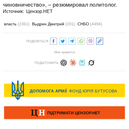
чиновничество», – резюмировал политолог.
Источник:
Цензор.НЕТ
власть
(2361)
Выдрин Дмитрий
(201)
СНБО
(4494)
ПОДЕЛИТЬСЯ:
Мне нравится
ПОДЫТОЖИТЬ: