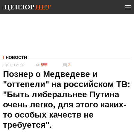
НОВОСТИ
555
2
10.01.11 21:39
Познер о Медведеве и
"оттепели" на российском ТВ:
"Быть либеральнее Путина
очень легко, для этого каких-
то особых качеств не
требуется".