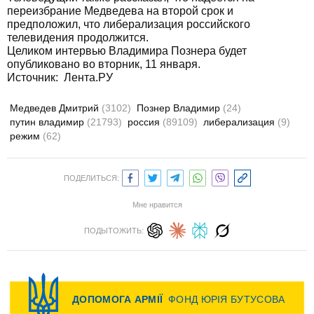
переизбрание Медведева на второй срок и
предположил, что либерализация российского
телевидения продолжится.
Целиком интервью Владимира Познера будет
опубликовано во вторник, 11 января.
Источник:
Лента.РУ
Медведев Дмитрий
(3102)
Познер Владимир
(24)
путин владимир
(21793)
россия
(89109)
либерализация
(9)
режим
(62)
ПОДЕЛИТЬСЯ:
Мне нравится
ПОДЫТОЖИТЬ: