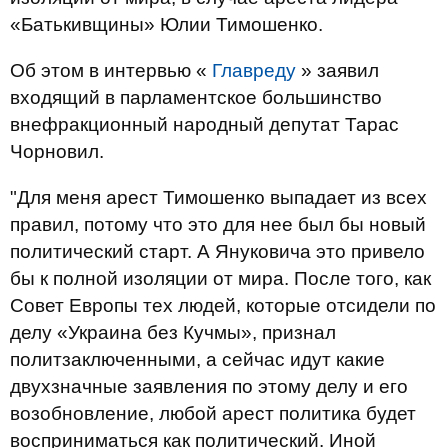
«Батькивщины» Юлии Тимошенко.
Об этом в интервью «
Главреду
» заявил
входящий в парламентское большинство
внефракционный народный депутат Тарас
Чорновил.
"Для меня арест Тимошенко выпадает из всех
правил, потому что это для нее был бы новый
политический старт. А Януковича это привело
бы к полной изоляции от мира. После того, как
Совет Европы тех людей, которые отсидели по
делу «Украина без Кучмы», признал
политзаключенными, а сейчас идут какие
двухзначные заявления по этому делу и его
возобновление, любой арест политика будет
восприниматься как политический. Иной