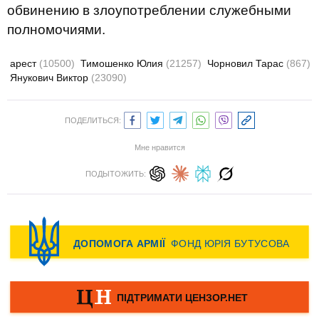
обвинению в злоупотреблении служебными
полномочиями.
арест
(10500)
Тимошенко Юлия
(21257)
Чорновил Тарас
(867)
Янукович Виктор
(23090)
ПОДЕЛИТЬСЯ:
Мне нравится
ПОДЫТОЖИТЬ: