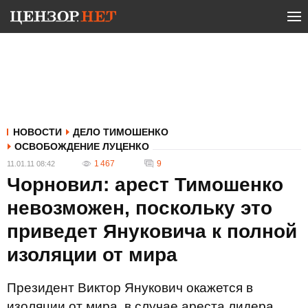
НОВОСТИ
ДЕЛО ТИМОШЕНКО
ОСВОБОЖДЕНИЕ ЛУЦЕНКО
1 467
9
11.01.11 08:42
Чорновил: арест Тимошенко
невозможен, поскольку это
приведет Януковича к полной
изоляции от мира
Президент Виктор Янукович окажется в
изоляции от мира, в случае ареста лидера