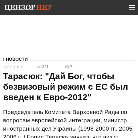
НОВОСТИ
321
7
11.01.11 11:12
Тарасюк: "Дай Бог, чтобы
безвизовый режим с ЕС был
введен к Евро-2012"
Председатель Комитета Верховной Рады по
вопросам европейской интеграции, министр
иностранных дел Украины (1998-2000 гг., 2005-
2006 гг.) Борис Тарасюк заявил, что визит