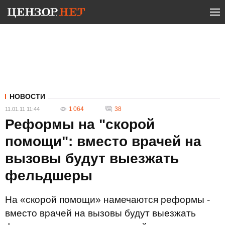
НОВОСТИ
1 064
38
11.01.11 11:44
Реформы на "скорой
помощи": вместо врачей на
вызовы будут выезжать
фельдшеры
На «скорой помощи» намечаются реформы -
вместо врачей на вызовы будут выезжать