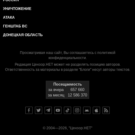
РОССИЯ
УНИЧТОЖЕНИЕ
АТАКА
ГЕНШТАБ ВС
ДОНЕЦКАЯ ОБЛАСТЬ
Просматривая наш сайт, Вы соглашаетесь с
политикой
конфиденциальности
.
Редакция Цензор.НЕТ может не разделять позицию авторов.
Ответственность за материалы в разделе "Блоги" несут авторы текстов.
Посещаемость
за вчера
657 660
за месяц
12 586 370
© 2004—2026, "Цензор.НЕТ"