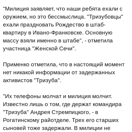
"Милиция заявляет, что наши ребята ехали с
оружием, но это бессмыслица. "Тризубовцы"
ехали праздновать Рождество в штаб-
квартиру в Ивано-Франковске. Основную
массу взяли именно в штабе", - отметила
участница "Женской Сечи".
Применко отметила, что в настоящий момент
нет никакой информации от задержанных
активистов "Тризуба".
"Их телефоны молчат и милиция молчит.
Известно лишь о том, где держат командира
"Тризуба" Андрея Стремпицкого, - в
Рогатинскому райотделе. Трех его старших
сыновей тоже задержали. В милиции не