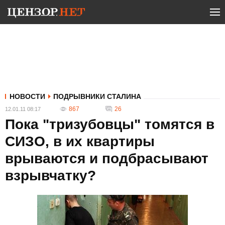
НОВОСТИ
ПОДРЫВНИКИ СТАЛИНА
867
26
12.01.11 08:17
Пока "тризубовцы" томятся в
СИЗО, в их квартиры
врываются и подбрасывают
взрывчатку?