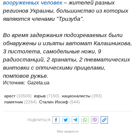
вооруженных человек
– жителей разных
регионов Украины, большинство из которых
являются членами "Тризуба".
Во время задержания подозреваемых были
обнаружены и изъяты автомат Калашникова,
3 пистолета, самодельные ножи, 9
радиостанций, 2 гранаты, 2 пневматических
винтовки с оптическими прицелами,
помповое ружье.
Источник:
Gazeta.ua
арест
(10500)
взрыв
(7150)
националисты
(393)
памятник
(2264)
Сталин Иосиф
(544)
ПОДЕЛИТЬСЯ:
Мне нравится