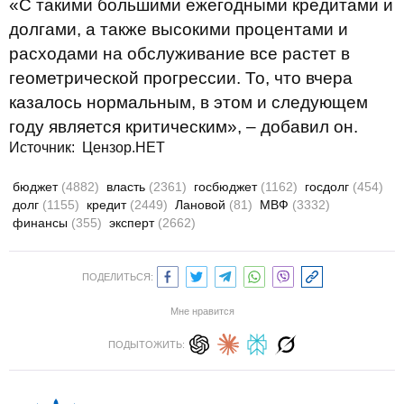
«С такими большими ежегодными кредитами и
долгами, а также высокими процентами и
расходами на обслуживание все растет в
геометрической прогрессии. То, что вчера
казалось нормальным, в этом и следующем
году является критическим», – добавил он.
Источник:
Цензор.НЕТ
бюджет
(4882)
власть
(2361)
госбюджет
(1162)
госдолг
(454)
долг
(1155)
кредит
(2449)
Лановой
(81)
МВФ
(3332)
финансы
(355)
эксперт
(2662)
ПОДЕЛИТЬСЯ:
Мне нравится
ПОДЫТОЖИТЬ: