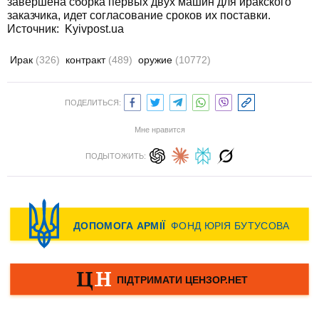
завершена сборка первых двух машин для иракского
заказчика, идет согласование сроков их поставки.
Источник:
Kyivpost.ua
Ирак
(326)
контракт
(489)
оружие
(10772)
ПОДЕЛИТЬСЯ:
Мне нравится
ПОДЫТОЖИТЬ: