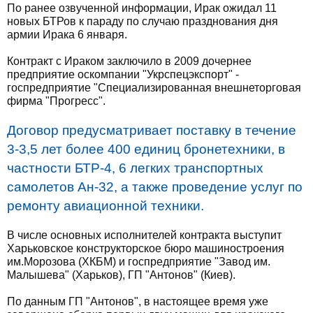
По ранее озвученной информации, Ирак ожидал 11
новых БТРов к параду по случаю празднования дня
армии Ирака 6 января.
Контракт с Ираком заключило в 2009 дочернее
предприятие оскомпании "Укрспецэкспорт" -
госпредприятие "Специализированная внешнеторговая
фирма "Прогресс".
Договор предусматривает поставку в течение
3-3,5 лет более 400 единиц бронетехники, в
частности БТР-4, 6 легких транспортных
самолетов Ан-32, а также проведение услуг по
ремонту авиационной техники.
В числе основных исполнителей контракта выступит
Харьковское конструкторское бюро машиностроения
им.Морозова (ХКБМ) и госпредприятие "Завод им.
Малышева" (Харьков), ГП "Антонов" (Киев).
По данным ГП "Антонов", в настоящее время уже