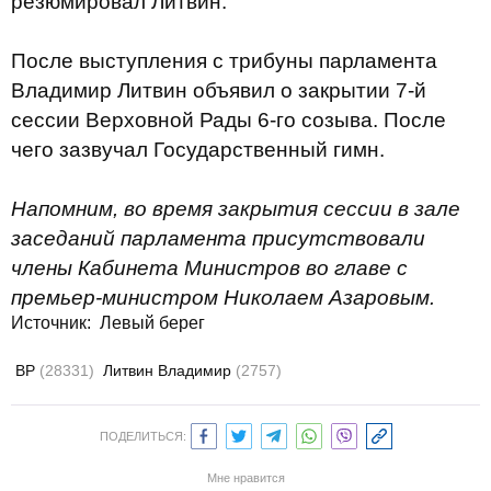
резюмировал Литвин.
После выступления с трибуны парламента
Владимир Литвин объявил о закрытии 7-й
сессии Верховной Рады 6-го созыва. После
чего зазвучал Государственный гимн.
Напомним, во время закрытия сессии в зале
заседаний парламента присутствовали
члены Кабинета Министров во главе с
премьер-министром Николаем Азаровым.
Источник:
Левый берег
ВР
(28331)
Литвин Владимир
(2757)
ПОДЕЛИТЬСЯ:
Мне нравится