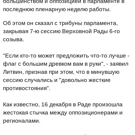
большинством и оппозицией в парламенте в
последнюю пленарную неделю работы.​
Об этом он сказал с трибуны парламента,
закрывая 7-ю сессию Верховной Рады 6-го
созыва.
"Если кто-то может предложить что-то лучше -
флаг с большим древком вам в руки", - заявил
Литвин, признав при этом, что в минувшую
сессию случались и "довольно жесткие
противостояния".
Как известно, 16 декабря в Раде произошла
жестокая стычка между оппозиционерами и
регионалами.