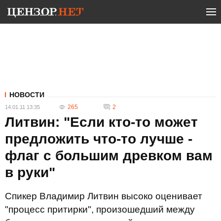
НОВОСТИ
265
2
14.01.11 13:35
Литвин: "Если кто-то может
предложить что-то лучше -
флаг с большим древком вам
в руки"
Спикер Владимир Литвин высоко оценивает
"процесс притирки", произошедший между