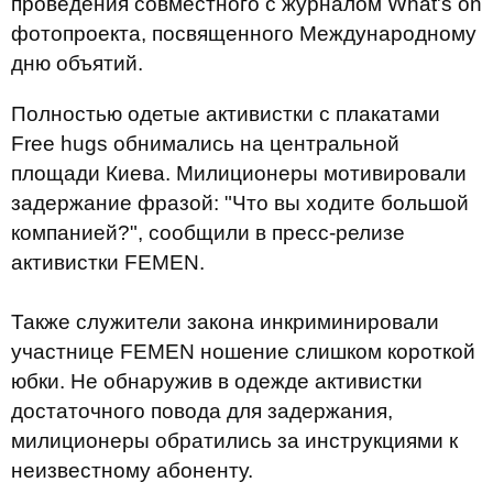
проведения совместного с журналом What's on
фотопроекта, посвященного Международному
дню объятий.
Полностью одетые активистки с плакатами
Free hugs обнимались на центральной
площади Киева. Милиционеры мотивировали
задержание фразой: "Что вы ходите большой
компанией?", сообщили в пресс-релизе
активистки FEMEN.
Также служители закона инкриминировали
участнице FEMEN ношение слишком короткой
юбки. Не обнаружив в одежде активистки
достаточного повода для задержания,
милиционеры обратились за инструкциями к
неизвестному абоненту.