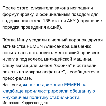
После этого, служители закона исправили
формулировку, и официальным поводом для
задержания стала 185 статья АКУ (нарушение
порядка проведения акций).
"Когда Инну усадили в черный воронок, другая
активистка FEMEN Александра Шевченко
попыталась остановить ментовский произвол
и легла под колеса милицейской машины.
Сашу вытащили из-под "бобика" и оставили
лежать на мокром асфальте", - сообщается в
пресс-релизе.
женское движение FEMEN на
Напомним,
кладбище проиллюстрировали обещанную
Януковичем политику стабильности.
Источник:
Корреспондент