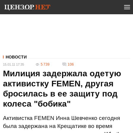
НОВОСТИ
5 739
106
15.01.11 17:35
Милиция задержала одетую
активистку FEMEN, другая
бросилась в ее защиту под
колеса "бобика"
Активистка FEMEN Инна Шевченко сегодня
была задержана на Крещатике во время