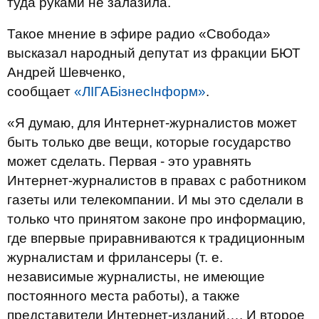
туда руками не залазила.
Такое мнение в эфире радио «Свобода»
высказал народный депутат из фракции БЮТ
Андрей Шевченко,
сообщает
«ЛІГАБізнесІнформ»
.
«Я думаю, для Интернет-журналистов может
быть только две вещи, которые государство
может сделать. Первая - это уравнять
Интернет-журналистов в правах с работником
газеты или телекомпании. И мы это сделали в
только что принятом законе про информацию,
где впервые приравниваются к традиционным
журналистам и фрилансеры (т. е.
независимые журналисты, не имеющие
постоянного места работы), а также
представители Интернет-изданий…. И второе