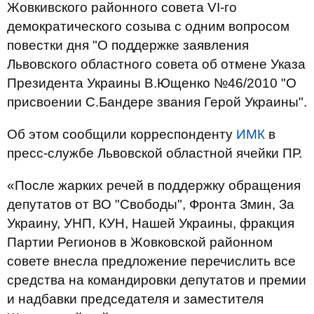
Жовкивского районного совета VI-го
демократического созыва с одним вопросом
повестки дня "О поддержке заявления
Львовского областного совета об отмене Указа
Президента Украины В.Ющенко №46/2010 "О
присвоении С.Бандере звания Герой Украины".
Об этом сообщили корреспонденту
ИМК
в
пресс-службе Львовской областной ячейки ПР.
«После жарких речей в поддержку обращения
депутатов от ВО "Свободы", Фронта Змин, За
Украину, УНП, КУН, Нашей Украины, фракция
Партии Регионов в Жовковской районном
совете внесла предложение перечислить все
средства на командировки депутатов и премии
и надбавки председателя и заместителя