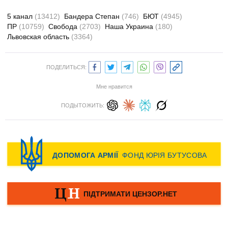
5 канал
(13412)
Бандера Степан
(746)
БЮТ
(4945)
ПР
(10759)
Свобода
(2703)
Наша Украина
(180)
Львовская область
(3364)
ПОДЕЛИТЬСЯ:
Мне нравится
ПОДЫТОЖИТЬ: