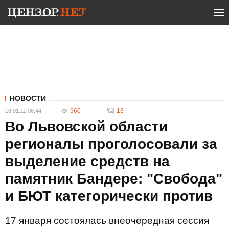
НОВОСТИ
960
13
18.01.11 08:44
Во Львовской области
регионалы проголосовали за
выделение средств на
памятник Бандере: "Свобода"
и БЮТ категорически против
17 января состоялась внеочередная сессия