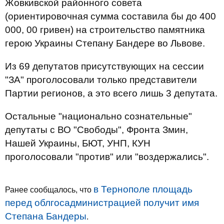
Жовкивской районного совета
(ориентировочная сумма составила бы до 400
000, 00 гривен) на строительство памятника
герою Украины Степану Бандере во Львове.
Из 69 депутатов присутствующих на сессии
"ЗА" проголосовали только представители
Партии регионов, а это всего лишь 3 депутата.
Остальные "национально сознательные"
депутаты с ВО "Свободы", Фронта Змин,
Нашей Украины, БЮТ, УНП, КУН
проголосовали "против" или "воздержались".
в Тернополе площадь
Ранее сообщалось, что
перед облгосадминистрацией получит имя
Степана Бандеры
.