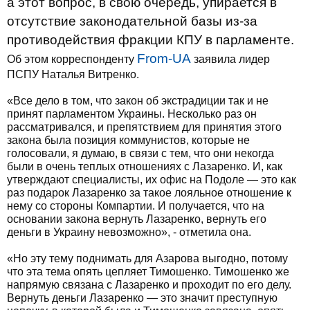
а этот вопрос, в свою очередь, упирается в
отсутствие законодательной базы из-за
противодействия фракции КПУ в парламенте.
From-UA
Об этом корреспонденту
заявила лидер
ПСПУ Наталья Витренко.
«Все дело в том, что закон об экстрадиции так и не
принят парламентом Украины. Несколько раз он
рассматривался, и препятствием для принятия этого
закона была позиция коммунистов, которые не
голосовали, я думаю, в связи с тем, что они некогда
были в очень теплых отношениях с Лазаренко. И, как
утверждают специалисты, их офис на Подоле — это как
раз подарок Лазаренко за такое лояльное отношение к
нему со стороны Компартии. И получается, что на
основании закона вернуть Лазаренко, вернуть его
деньги в Украину невозможно», - отметила она.
«Но эту тему поднимать для Азарова выгодно, потому
что эта тема опять цепляет Тимошенко. Тимошенко же
напрямую связана с Лазаренко и проходит по его делу.
Вернуть деньги Лазаренко — это значит преступную