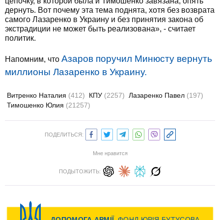
цепочку, в которой была и Тимошенко завязана, опять
дернуть. Вот почему эта тема поднята, хотя без возврата
самого Лазаренко в Украину и без принятия закона об
экстрадиции не может быть реализована», - считает
политик.
Азаров поручил Минюсту вернуть
Напомним, что
миллионы Лазаренко в Украину.
Витренко Наталия
(412)
КПУ
(2257)
Лазаренко Павел
(197)
Тимошенко Юлия
(21257)
ПОДЕЛИТЬСЯ:
Мне нравится
ПОДЫТОЖИТЬ: