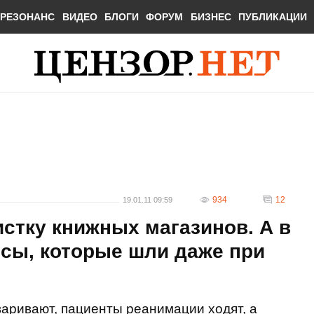
РЕЗОНАНС
ВИДЕО
БЛОГИ
ФОРУМ
БИЗНЕС
ПУБЛИКАЦИИ
934
12
19.01.11 09:59
истку книжных магазинов. А в
сы, которые шли даже при
аривают, пациенты реанимации ходят, а