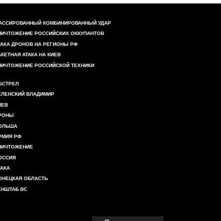
АССИРОВАННЫЙ КОМБИНИРОВАННЫЙ УДАР
НИЧТОЖЕНИЕ РОССИЙСКИХ ОККУПАНТОВ
ТАКА ДРОНОВ НА РЕГИОНЫ РФ
АКЕТНАЯ АТАКА НА КИЕВ
НИЧТОЖЕНИЕ РОССИЙСКОЙ ТЕХНИКИ
БСТРЕЛ
ЕЛЕНСКИЙ ВЛАДИМИР
ИЕВ
РОНЫ
ОЛЬША
РМИЯ РФ
НИЧТОЖЕНИЕ
ОССИЯ
ТАКА
ОНЕЦКАЯ ОБЛАСТЬ
ЕНШТАБ ВС