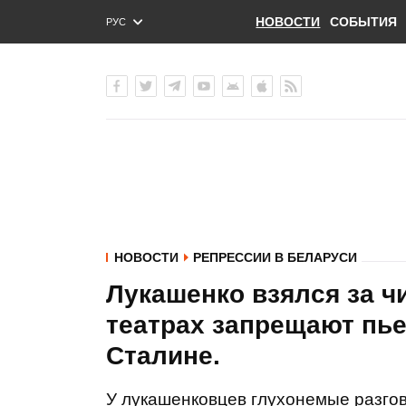
НОВОСТИ
СОБЫТИЯ
РУС
ENG
УКР
НОВОСТИ
РЕПРЕССИИ В БЕЛАРУСИ
Лукашенко взялся за ч
театрах запрещают пье
Сталине.
У лукашенковцев глухонемые разгов