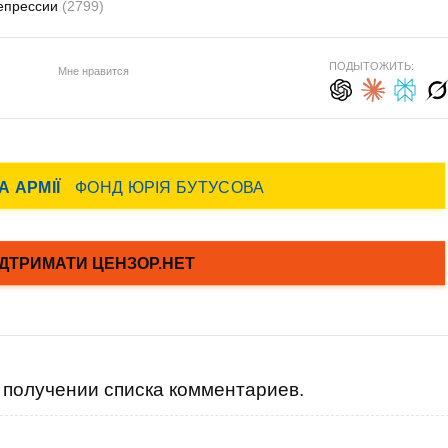
епрессии
(2799)
ПОДЫТОЖИТЬ:
Мне нравится
получении списка комментариев.