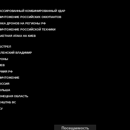
АССИРОВАННЫЙ КОМБИНИРОВАННЫЙ УДАР
НИЧТОЖЕНИЕ РОССИЙСКИХ ОККУПАНТОВ
ТАКА ДРОНОВ НА РЕГИОНЫ РФ
НИЧТОЖЕНИЕ РОССИЙСКОЙ ТЕХНИКИ
АКЕТНАЯ АТАКА НА КИЕВ
БСТРЕЛ
ЕЛЕНСКИЙ ВЛАДИМИР
РОНЫ
ИЕВ
РМИЯ РФ
НИЧТОЖЕНИЕ
ОССИЯ
ОЛЬША
ОНЕЦКАЯ ОБЛАСТЬ
ЕНШТАБ ВС
СУ
Посещаемость