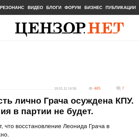
РЕЗОНАНС
ВИДЕО
БЛОГИ
ФОРУМ
БИЗНЕС
ПУБЛИКАЦИИ
465
7
19.01.11 14:56
ть лично Грача осуждена КПУ.
ия в партии не будет.
, что восстановление Леонида Грача в
но.