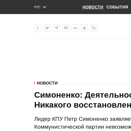
НОВОСТИ
СОБЫТИЯ
РУС
ENG
УКР
НОВОСТИ
Симоненко: Деятельнос
Никакого восстановлен
Лидер КПУ Петр Симоненко заявляет
Коммунистической партии невозмож