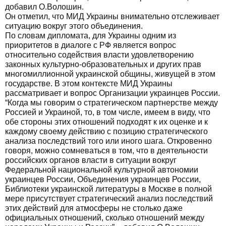
добавил О.Волошин.
Он отметил, что МИД Украины внимательно отслеживает
ситуацию вокруг этого объединения.
По словам дипломата, для Украины одним из
приоритетов в диалоге с РФ является вопрос
относительно содействия власти удовлетворению
законных культурно-образовательных и других прав
многомиллионной украинской общины, живущей в этом
государстве. В этом контексте МИД Украины
рассматривает и вопрос Организации украинцев России.
“Когда мы говорим о стратегическом партнерстве между
Россией и Украиной, то, в том числе, имеем в виду, что
обе стороны этих отношений подходят к их оценке и к
каждому своему действию с позицию стратегического
анализа последствий того или иного шага. Откровенно
говоря, можно сомневаться в том, что в деятельности
российских органов власти в ситуации вокруг
Федеральной национальной культурной автономии
украинцев России, Объединения украинцев России,
Библиотеки украинской литературы в Москве в полной
мере присутствует стратегический анализ последствий
этих действий для атмосферы не столько даже
официальных отношений, сколько отношений между