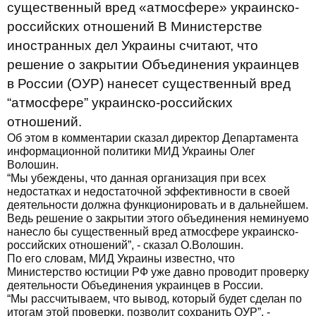
существенный вред «атмосфере» украинско-
российских отношений В Министерстве
иностранных дел Украины считают, что
решение о закрытии Объединения украинцев
в России (ОУР) нанесет существенный вред
“атмосфере” украинско-российских
отношений.
Об этом в комментарии сказал директор Департамента
информационной политики МИД Украины Олег
Волошин.
“Мы убеждены, что данная организация при всех
недостатках и недостаточной эффективности в своей
деятельности должна функционировать и в дальнейшем.
Ведь решение о закрытии этого объединения неминуемо
нанесло бы существенный вред атмосфере украинско-
российских отношений”, - сказал О.Волошин.
По его словам, МИД Украины известно, что
Министерство юстиции РФ уже давно проводит проверку
деятельности Объединения украинцев в России.
“Мы рассчитываем, что вывод, который будет сделан по
итогам этой проверки, позволит сохранить ОУР”, -