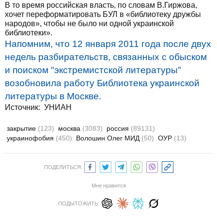
В то время российская власть, по словам В.Гиржова,
хочет переформатировать БУЛ в «библиотеку дружбы
народов», чтобы не было ни одной украинской
библиотеки».
Напомним, что 12 января 2011 года после двух
недель разбирательств, связанных с обыском
и поиском "экстремистской литературы"
возобновила работу Библиотека украинской
литературы в Москве.
Источник:
УНИАН
закрытие
(123)
москва
(3083)
россия
(89131)
украинофобия
(450)
Волошин Олег МИД
(50)
ОУР
(13)
ПОДЕЛИТЬСЯ:
Мне нравится
ПОДЫТОЖИТЬ: