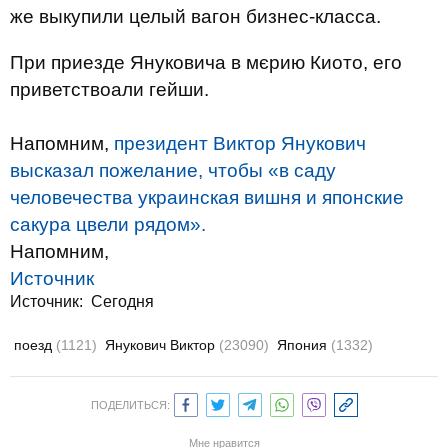
же выкупили целый вагон бизнес-класса.
При приезде Януковича в мєрию Киото, его
приветствоали гейши.
Напомним,
президент Виктор Янукович
высказал пожелание, чтобы «в саду
человечества украинская вишня и японские
сакура цвели рядом».
Напомним,
Источник
Источник:
Сегодня
поезд
(1121)
Янукович Виктор
(23090)
Япония
(1332)
ПОДЕЛИТЬСЯ:
Мне нравится