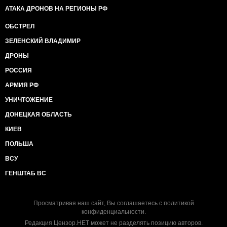
АТАКА ДРОНОВ НА РЕГИОНЫ РФ
ОБСТРЕЛ
ЗЕЛЕНСКИЙ ВЛАДИМИР
ДРОНЫ
РОССИЯ
АРМИЯ РФ
УНИЧТОЖЕНИЕ
ДОНЕЦКАЯ ОБЛАСТЬ
КИЕВ
ПОЛЬША
ВСУ
ГЕНШТАБ ВС
Просматривая наш сайт, Вы соглашаетесь с
политикой
конфиденциальности
.
Редакция Цензор.НЕТ может не разделять позицию авторов.