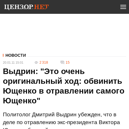
НОВОСТИ
2 318
15
20.01.11 15:01
Выдрин: "Это очень
оригинальный ход: обвинить
Ющенко в отравлении самого
Ющенко"
Политолог Дмитрий Выдрин убежден, что в
деле по отравлению экс-президента Виктора