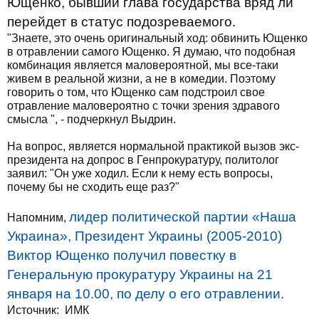
Ющенко, бывший глава государства вряд ли
перейдет в статус подозреваемого.
"Знаете, это очень оригинальный ход: обвинить Ющенко
в отравлении самого Ющенко. Я думаю, что подобная
комбинация является маловероятной, мы все-таки
живем в реальной жизни, а не в комедии. Поэтому
говорить о том, что Ющенко сам подстроил свое
отравление маловероятно с точки зрения здравого
смысла ", - подчеркнул Выдрин.
На вопрос, является нормальной практикой вызов экс-
президента на допрос в Генпрокуратуру, политолог
заявил: "Он уже ходил. Если к нему есть вопросы,
почему бы не сходить еще раз?"
лидер политической партии «Наша
Напомним,
Украина», Президент Украины (2005-2010)
Виктор Ющенко получил повестку в
Генеральную прокуратуру Украины на 21
января на 10.00, по делу о его отравлении.
Источник:
ИМК