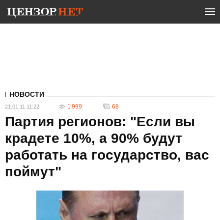
НОВОСТИ
1 999
68
21.01.11 11:22
Партия регионов: "Если вы
крадете 10%, а 90% будут
работать на государство, вас
поймут"