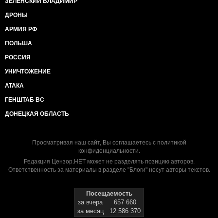
ЗЕЛЕНСКИЙ ВЛАДИМИР
ДРОНЫ
АРМИЯ РФ
ПОЛЬША
РОССИЯ
УНИЧТОЖЕНИЕ
АТАКА
ГЕНШТАБ ВС
ДОНЕЦКАЯ ОБЛАСТЬ
Просматривая наш сайт, Вы соглашаетесь с
политикой
конфиденциальности
.
Редакция Цензор.НЕТ может не разделять позицию авторов.
Ответственность за материалы в разделе "Блоги" несут авторы текстов.
Посещаемость
за вчера
657 660
за месяц
12 586 370