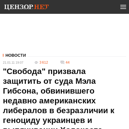
НОВОСТИ
3 612
44
21.01.11 19:07
"Свобода" призвала
защитить от суда Мэла
Гибсона, обвинившего
недавно американских
либералов в безразличии к
геноциду украинцев и