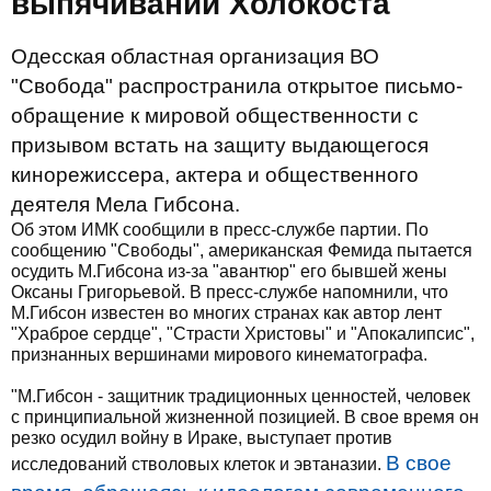
выпячивании Холокоста
Одесская областная организация ВО
"Свобода" распространила открытое письмо-
обращение к мировой общественности с
призывом встать на защиту выдающегося
кинорежиссера, актера и общественного
деятеля Мела Гибсона.
Об этом ИМК сообщили в пресс-службе партии. По
сообщению "Свободы", американская Фемида пытается
осудить М.Гибсона из-за "авантюр" его бывшей жены
Оксаны Григорьевой. В пресс-службе напомнили, что
М.Гибсон известен во многих странах как автор лент
"Храброе сердце", "Страсти Христовы" и "Апокалипсис",
признанных вершинами мирового кинематографа.
"М.Гибсон - защитник традиционных ценностей, человек
с принципиальной жизненной позицией. В свое время он
резко осудил войну в Ираке, выступает против
В свое
исследований стволовых клеток и эвтаназии.