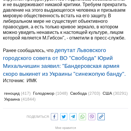
и не выдерживают никакой критики. Требуем прекратить
давление на этого выдающегося человека и призываем
мировую общественность встать на его защиту. В
либеральном мире не существует объективного
правосудия, а есть только кривое зеркало, в котором
можно увидеть ненависть к настоящей культуре, лицом
которой является М.Гибсон", - отметили в пресс-службе.
депутат Львовского
Ранее сообщалось, что
городского совета от ВО "Свобода" Юрий
Михальчишин заявил: "Бандеровская армия
скоро выкинет из Украины "синежопую банду".
Источник:
ИМК
геноцид
(417)
Голодомор
(1048)
Свобода
(2703)
США
(30291)
Украина
(41844)
ПОДЕЛИТЬСЯ:
Мне нравится