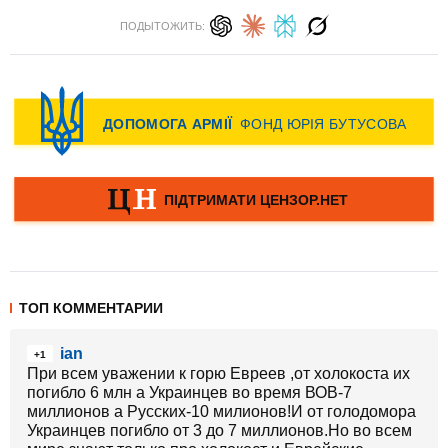
ПОДЫТОЖИТЬ:
ТОП КОММЕНТАРИИ
ian
+1
При всем уважении к горю Евреев ,от холокоста их
погибло 6 млн а Украинцев во время ВОВ-7
миллионов а Русских-10 милионов!И от голодомора
Украинцев погибло от 3 до 7 миллионов.Но во всем