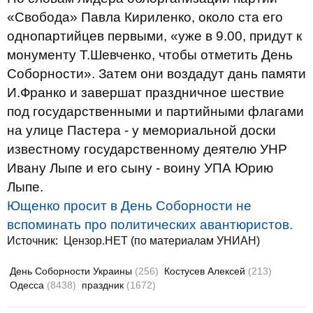
«Свобода» Павла Кириленко, около ста его
однопартийцев первыми, «уже в 9.00, придут к
монументу Т.Шевченко, чтобы отметить День
Соборности». Затем они воздадут дань памяти
И.Франко и завершат праздничное шествие
под государственными и партийными флагами
на улице Пастера - у мемориальной доски
известному государственному деятелю УНР
Ивану Лыпе и его сыну - воину УПА Юрию
Лыпе.
Ющенко просит в День Соборности не
вспоминать про политических авантюристов.
Источник: Цензор.НЕТ (по материалам УНИАН)
День Соборности Украины
(256)
Костусев Алексей
(213)
Одесса
(8438)
праздник
(1672)