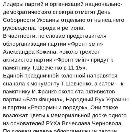
Лидеры партий и организаций национально-
демократического спектра отметят День
Соборности Украины отдельно от нынешнего
руководства города и региона.
В частности, по словам представителя
облорганизации партии «Фронт змін»
Александра Кожина, «около трехсот
активистов партии «Фронт змін» придут к
памятнику Т.Шевченко в 11.15».
Единой праздничной колонной направятся
сначала к монументу Т.Шевченко, а затем – к
памятнику И.Франко около ста активистов
партии «Батьківщина», Народный Рух Украины
и партии «Реформы и порядок». Они также
возложат цветы к мемориальной доске одного
из основателей РУХа Вячеслава Черновола.
По словам лидера облорганизации партии