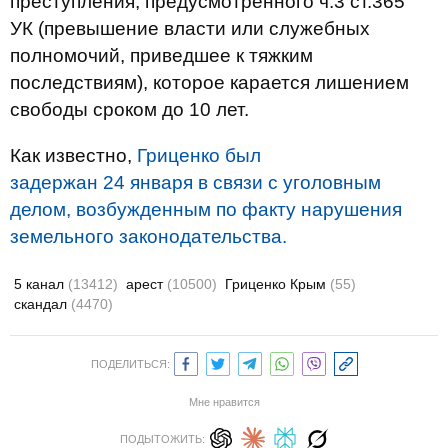
преступления, предусмотренного ч.3 ст.365
УК (превышение власти или служебных
полномочий, приведшее к тяжким
последствиям), которое карается лишением
свободы сроком до 10 лет.
Как известно,
Гриценко был
задержан 24 января в связи с уголовным
делом, возбужденным по факту нарушения
земельного законодательства.
5 канал
(13412)
арест
(10500)
Гриценко Крым
(55)
скандал
(4470)
ПОДЕЛИТЬСЯ:
Мне нравится
ПОДЫТОЖИТЬ: