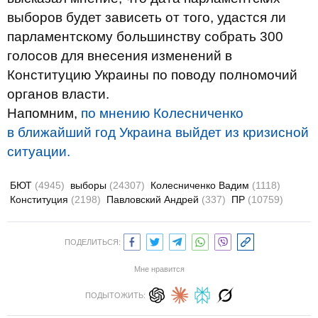
выборов будет зависеть от того, удастся ли
парламентскому большинству собрать 300
голосов для внесения изменений в
Конституцию Украины по поводу полномочий
органов власти.
Напомним,
по мнению Колесниченко
в
ближайший год Украина выйдет из кризисной
ситуации.
БЮТ
(4945)
выборы
(24307)
Колесниченко Вадим
(1118)
Конституция
(2198)
Павловский Андрей
(337)
ПР
(10759)
ПОДЕЛИТЬСЯ:
Мне нравится
ПОДЫТОЖИТЬ: