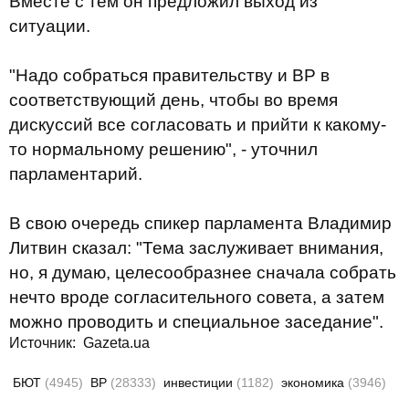
Вместе с тем он предложил выход из
ситуации.
"Надо собраться правительству и ВР в
соответствующий день, чтобы во время
дискуссий все согласовать и прийти к какому-
то нормальному решению", - уточнил
парламентарий.
В свою очередь спикер парламента Владимир
Литвин сказал: "Тема заслуживает внимания,
но, я думаю, целесообразнее сначала собрать
нечто вроде согласительного совета, а затем
можно проводить и специальное заседание".
Источник:
Gazeta.ua
БЮТ
(4945)
ВР
(28333)
инвестиции
(1182)
экономика
(3946)