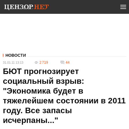
НОВОСТИ
2 719
44
31.01.11 13:13
БЮТ прогнозирует
социальный взрыв:
"Экономика будет в
тяжелейшем состоянии в 2011
году. Все запасы
исчерпаны..."