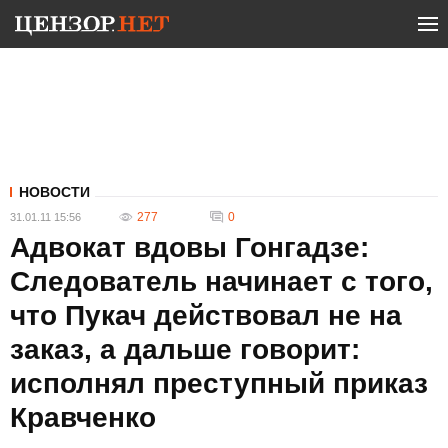
НОВОСТИ
277
0
31.01.11 15:56
Адвокат вдовы Гонгадзе:
Следователь начинает с того,
что Пукач действовал не на
заказ, а дальше говорит:
исполнял преступный приказ
Кравченко