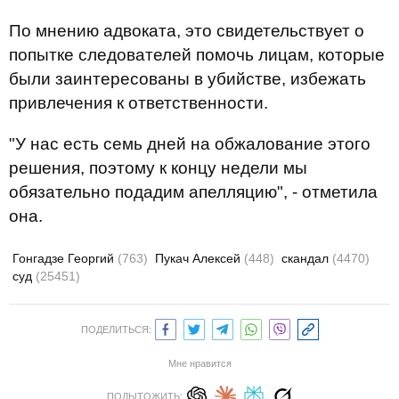
По мнению адвоката, это свидетельствует о
попытке следователей помочь лицам, которые
были заинтересованы в убийстве, избежать
привлечения к ответственности.
"У нас есть семь дней на обжалование этого
решения, поэтому к концу недели мы
обязательно подадим апелляцию", - отметила
она.
Гонгадзе Георгий
(763)
Пукач Алексей
(448)
скандал
(4470)
суд
(25451)
ПОДЕЛИТЬСЯ:
Мне нравится
ПОДЫТОЖИТЬ: