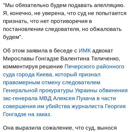
"Мы обязательно будем подавать апелляцию.
Я, конечно, не уверена, что суд не попытается
признать, что нет противоречия в
постановлении следователя, но обжаловать
будем".
Об этом заявила в беседе с
ИМК
адвокат
Мирославы Гонгадзе Валентина Теличенко,
комментируя решение
Печерского районного
суда города Киева, который признал
правомерным отмену следователем
Генеральной прокуратуры Украины обвинения
экс-генерала МВД Алексея Пукача в части
совершения им убийства журналиста Георгия
Гонгадзе на заказ.
Она выразила сожаление, что суд, вынося