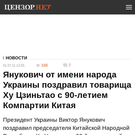
НОВОСТИ
188
7
01.07.11 13:55
Янукович от имени народа
Украины поздравил товарища
Ху Цзиньтао с 90-летием
Компартии Китая
Президент Украины Виктор Янукович
поздравил председателя Китайской Народной