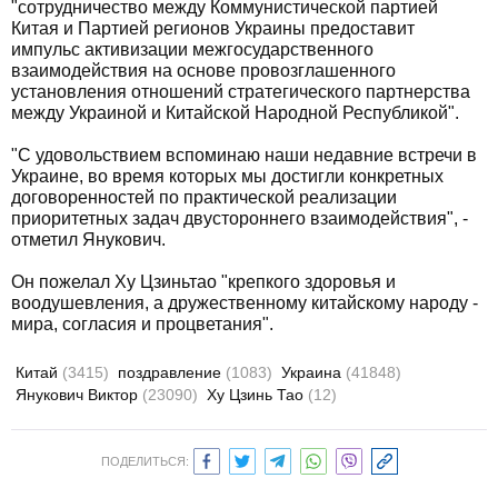
"сотрудничество между Коммунистической партией
Китая и Партией регионов Украины предоставит
импульс активизации межгосударственного
взаимодействия на основе провозглашенного
установления отношений стратегического партнерства
между Украиной и Китайской Народной Республикой".
"С удовольствием вспоминаю наши недавние встречи в
Украине, во время которых мы достигли конкретных
договоренностей по практической реализации
приоритетных задач двустороннего взаимодействия", -
отметил Янукович.
Он пожелал Ху Цзиньтао "крепкого здоровья и
воодушевления, а дружественному китайскому народу -
мира, согласия и процветания".
Китай
(3415)
поздравление
(1083)
Украина
(41848)
Янукович Виктор
(23090)
Ху Цзинь Тао
(12)
ПОДЕЛИТЬСЯ: