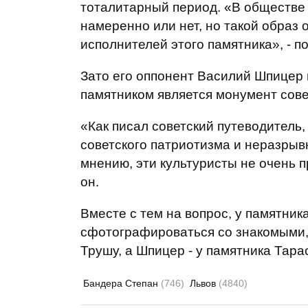
тоталитарный период. «В обществе
намеренно или нет, но такой образ 
исполнителей этого памятника», - п
Зато его оппонент Василий Шпицер 
памятником является монумент сове
«Как писал советский путеводитель
советского патриотизма и неразрыв
мнению, эти культуристы не очень п
он.
Вместе с тем на вопрос, у памятник
сфотографироваться со знакомыми, 
Трушу, а Шпицер - у памятника Тара
Бандера Степан
(746)
Львов
(4840)