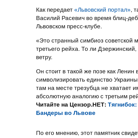
Как передает
«Львовский портал»
, 
Василий Расевич во время блиц-де
Львовском пресс-клубе.
«Это странный симбиоз советской м
третьего рейха. То ли Дзержинский,
ветру.
Он стоит в такой же позе как Ленин 
символизировать единство Украины,
там на месте трезубца не хватает и
абсолютную аналогию с третьим рейх
Читайте на Цензор.НЕТ:
Тягнибок:
Бандеры во Львове
По его мнению, этот памятник свиде