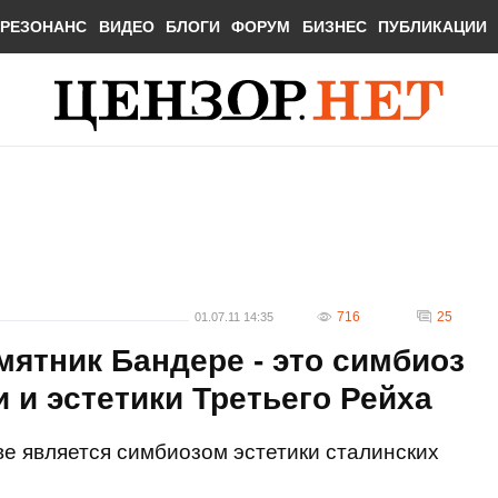
РЕЗОНАНС
ВИДЕО
БЛОГИ
ФОРУМ
БИЗНЕС
ПУБЛИКАЦИИ
716
25
01.07.11 14:35
мятник Бандере - это симбиоз
 и эстетики Третьего Рейха
е является симбиозом эстетики сталинских