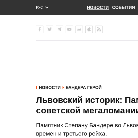
НОВОСТИ
СОБЫТИЯ
РУС
ENG
УКР
НОВОСТИ
БАНДЕРА ГЕРОЙ
Львовский историк: Па
советской мегаломании
Памятник Степану Бандере во Львов
времен и третьего рейха.