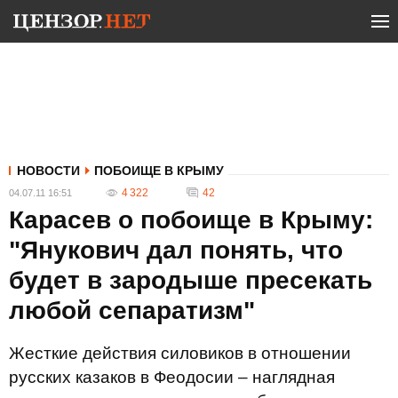
НОВОСТИ
ПОБОИЩЕ В КРЫМУ
4 322
42
04.07.11 16:51
Карасев о побоище в Крыму:
"Янукович дал понять, что
будет в зародыше пресекать
любой сепаратизм"
Жесткие действия силовиков в отношении
русских казаков в Феодосии – наглядная