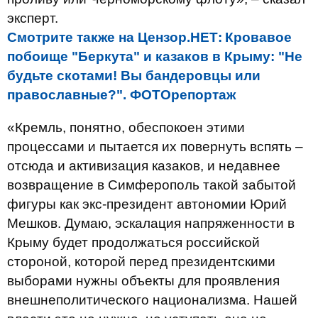
эксперт.
Смотрите также на Цензор.НЕТ:
Кровавое
побоище "Беркута" и казаков в Крыму: "Не
будьте скотами! Вы бандеровцы или
православные?". ФОТОрепортаж
«Кремль, понятно, обеспокоен этими
процессами и пытается их повернуть вспять –
отсюда и активизация казаков, и недавнее
возвращение в Симферополь такой забытой
фигуры как экс-президент автономии Юрий
Мешков. Думаю, эскалация напряженности в
Крыму будет продолжаться российской
стороной, которой перед президентскими
выборами нужны объекты для проявления
внешнеполитического национализма. Нашей