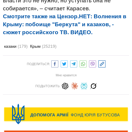
власти это не нужно, но уступать она не
собирается», – считает Карасев.
Смотрите также на Цензор.НЕТ: Волнения в
Крыму: побоище "Беркута" и казаков, -
сюжет российского ТВ. ВИДЕО.
казаки
(179)
Крым
(25219)
ПОДЕЛИТЬСЯ:
Мне нравится
ПОДЫТОЖИТЬ: