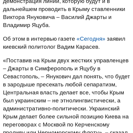
демонстрация линии, которую будут и в
дальнейшем проводить в Крыму ставленники
Виктора Януковича – Василий Джарты и
Владимир Яцуба.
Об этом в интервью газете
«Сегодня»
заявил
киевский политолог Вадим Карасев.
«Поставив на Крым двух жестких управленцев
– Джарты в Симферополь и Яцубу в
Севастополь, – Янукович дал понять, что будет
в зародыше пресекать любой сепаратизм,
Центральная власть делает все, чтобы Крым
был украинским – не этнолингвистически, а
административно-политически. Украинский
Крым делает более сильной позицию Киева на
переговорах с Москвой по Керченскому
проливу или Черноморскому флоту», – сказал