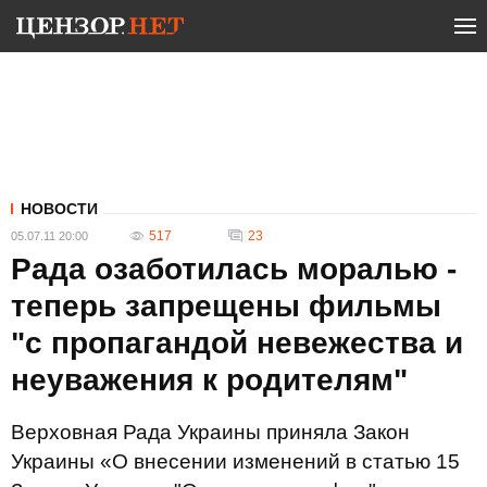
НОВОСТИ
517
23
05.07.11 20:00
Рада озаботилась моралью -
теперь запрещены фильмы
"с пропагандой невежества и
неуважения к родителям"
Верховная Рада Украины приняла Закон
Украины «О внесении изменений в статью 15