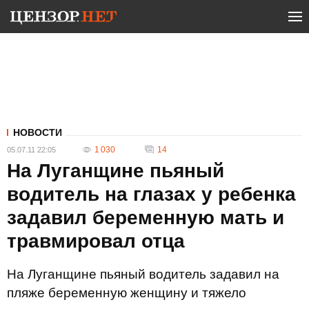
НОВОСТИ
1 030
14
05.07.11 22:05
На Луганщине пьяный
водитель на глазах у ребенка
задавил беременную мать и
травмировал отца
На Луганщине пьяный водитель задавил на
пляже беременную женщину и тяжело