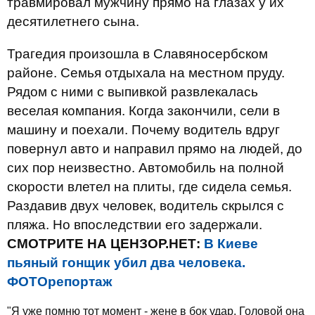
травмировал мужчину прямо на глазах у их
десятилетнего сына.
Трагедия произошла в Славяносербском
районе. Семья отдыхала на местном пруду.
Рядом с ними с выпивкой развлекалась
веселая компания. Когда закончили, сели в
машину и поехали. Почему водитель вдруг
повернул авто и направил прямо на людей, до
сих пор неизвестно. Автомобиль на полной
скорости влетел на плиты, где сидела семья.
Раздавив двух человек, водитель скрылся с
пляжа. Но впоследствии его задержали.
СМОТРИТЕ НА ЦЕНЗОР.НЕТ:
В Киеве
пьяный гонщик убил два человека.
ФОТОрепортаж
"Я уже помню тот момент - жене в бок удар. Головой она