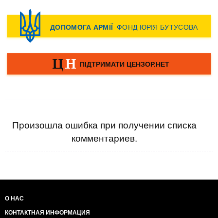
Произошла ошибка при получении списка
комментариев.
О НАС
КОНТАКТНАЯ ИНФОРМАЦИЯ