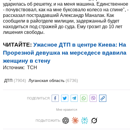
ударилась об решетку, и на меня машина. Единственное
- почувствовал, как на мне буксовало колесо на спине", -
рассказал пострадавший Александр Маналак. Как
сообщили в райотделе милиции, задержанный будет
находиться под стражей до суда. Ему грозит до 10 лет
лишения свободы.
ЧИТАЙТЕ:
Ужасное ДТП в центре Киева: На
Прорезной девушка на мерседесе вдавила
женщину в стену
Источник:
ТСН
ДТП
(7904)
Луганская область
(6736)
ПОДЕЛИТЬСЯ:
Мне нравится
ПОДЫТОЖИТЬ: