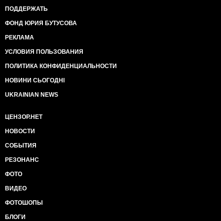
ПОДДЕРЖАТЬ
ФОНД ЮРИЯ БУТУСОВА
РЕКЛАМА
УСЛОВИЯ ПОЛЬЗОВАНИЯ
ПОЛИТИКА КОНФИДЕНЦИАЛЬНОСТИ
НОВИНИ СЬОГОДНІ
UKRAINIAN NEWS
ЦЕНЗОР.НЕТ
НОВОСТИ
СОБЫТИЯ
РЕЗОНАНС
ФОТО
ВИДЕО
ФОТОШОПЫ
БЛОГИ