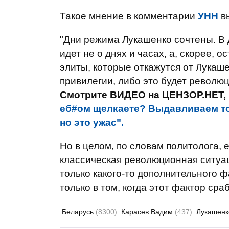
Такое мнение в комментарии
УНН
вы
"Дни режима Лукашенко сочтены. В 
идет не о днях и часах, а, скорее, 
элиты, которые откажутся от Лукаше
привилегии, либо это будет революци
Смотрите ВИДЕО на ЦЕНЗОР.НЕТ,
еб#ом щелкаете? Выдавливаем тол
но это ужас".
Но в целом, по словам политолога, 
классическая революционная ситуаци
только какого-то дополнительного ф
только в том, когда этот фактор сраб
Беларусь
(8300)
Карасев Вадим
(437)
Лукашенк