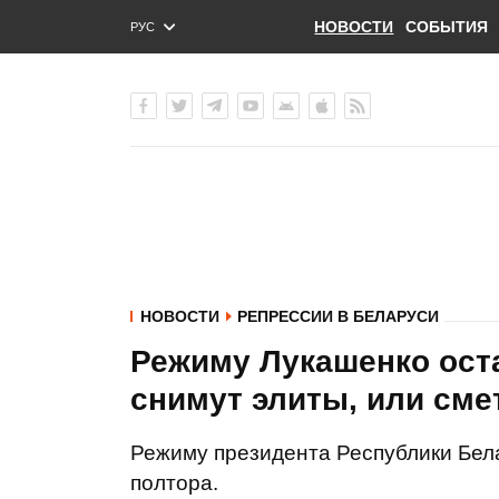
НОВОСТИ
СОБЫТИЯ
РУС
ENG
УКР
НОВОСТИ
РЕПРЕССИИ В БЕЛАРУСИ
Режиму Лукашенко оста
снимут элиты, или смет
Режиму президента Республики Бела
полтора.