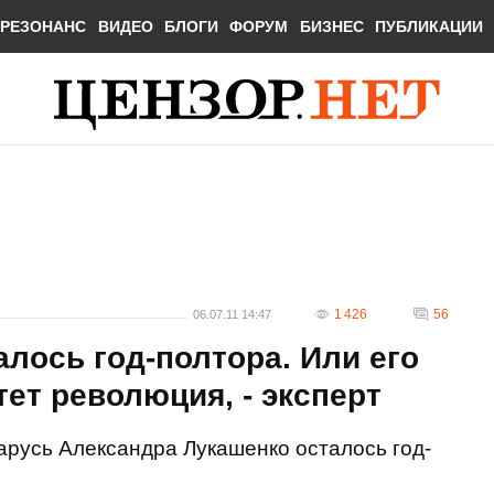
РЕЗОНАНС
ВИДЕО
БЛОГИ
ФОРУМ
БИЗНЕС
ПУБЛИКАЦИИ
1 426
56
06.07.11 14:47
лось год-полтора. Или его
ет революция, - эксперт
русь Александра Лукашенко осталось год-