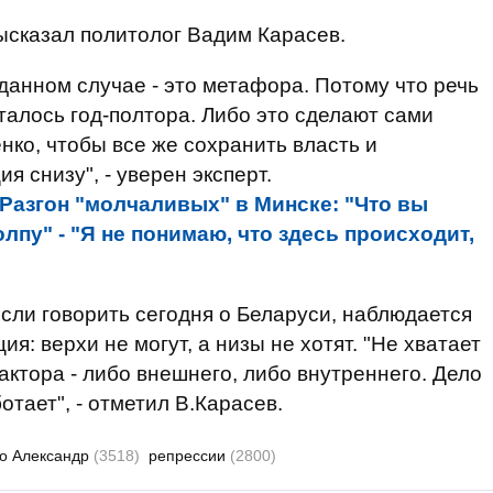
сказал политолог Вадим Карасев.
данном случае - это метафора. Потому что речь
осталось год-полтора. Либо это сделают сами
нко, чтобы все же сохранить власть и
я снизу", - уверен эксперт.
Разгон "молчаливых" в Минске: "Что вы
пу" - "Я не понимаю, что здесь происходит,
если говорить сегодня о Беларуси, наблюдается
я: верхи не могут, а низы не хотят. "Не хватает
актора - либо внешнего, либо внутреннего. Дело
отает", - отметил В.Карасев.
о Александр
(3518)
репрессии
(2800)