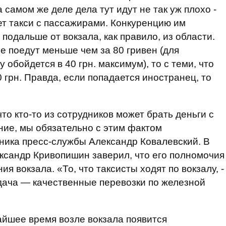
 самом же деле дела тут идут не так уж плохо -
ет такси с пассажирами. Конкуренцию им
 подальше от вокзала, как правило, из области.
е поедут меньше чем за 80 гривен (для
 обойдется в 40 грн. максимум), то с теми, что
 грн. Правда, если попадается иностранец, то
то кто-то из сотрудников может брать деньги с
ение, мы обязательно с этим фактом
ника пресс-службы Александр Ковалевский. В
сандр Кривопишин заверил, что его полномочия
ия вокзала. «То, что таксисты ходят по вокзалу, -
дача — качественные перевозки по железной
жайшее время возле вокзала появится