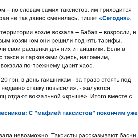
м – по словам самих таксистов, им приходится
рая не так давно сменилась, пишет
«Сегодня»
.
территории возле вокзала – Бабая – возросли, и
овым хозяином они решили поднять тарифы.
ли свои расценки для них и гаишники. Если в
с такси и парковками (здесь, напомним,
 вокзала по-прежнему царит хаос.
20 грн. в день гаишникам - за право стоять под
 недавно ставку повысили», - жалуются
сяц отдают вокзальной «крыше». Итого вместе с
есников: С "мафией таксистов" покончим уже
кзала невозможно. Таксисты рассказывают басни,