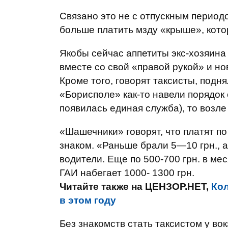
Связано это не с отпускным периодо
больше платить мзду «крыше», кото
Якобы сейчас аппетиты экс-хозяина 
вместе со свой «правой рукой» и н
Кроме того, говорят таксисты, подня
«Борисполе» как-то навели порядок 
появилась единая служба), то возле
«Шашечники» говорят, что платят по 
знаком. «Раньше брали 5—10 грн., а
водители. Еще по 500-700 грн. в ме
ГАИ набегает 1000- 1300 грн.
Читайте также на ЦЕНЗОР.НЕТ,
Кол
в этом году
Без знакомств стать таксистом у во