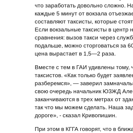
что заработать довольно сложно. На
каждые 5 минут от вокзала отъезжа
составляют таксисты, которые стоят
Если вокзальные таксисты в центр н
сравнения: вызов такси через службу
подальше, можно сторговаться за 60
цена вырастает в 1,5—2 раза.
Вместе с тем в ГАИ удивлены тому, ч
таксистов. «Как только будет заявл
разберемся», — заверил замначаль
свою очередь начальник ЮЗЖД Алек
заканчиваются в трех метрах от здан
так что мы можем сделать. Наша за
дороге», - сказал Кривопишин.
При этом в КГГА говорят, что в бли