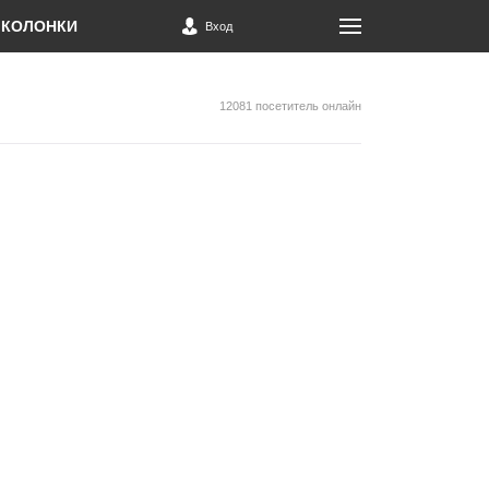
КОЛОНКИ
Вход
12081 посетитель онлайн