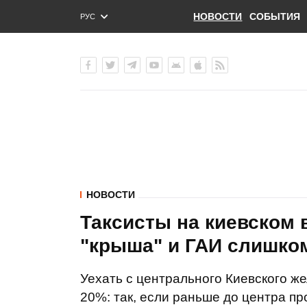
НОВОСТИ
СОБЫТИЯ
РУС
ENG
УКР
НОВОСТИ
Таксисты на киевском 
"крыша" и ГАИ слишком
Уехать с центрального Киевского ж
20%: так, если раньше до центра про