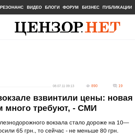
РЕЗОНАНС
ВИДЕО
БЛОГИ
ФОРУМ
БИЗНЕС
ПУБЛИКАЦИИ
890
19
08.07.11 09:13
вокзале взвинтили цены: новая
 много требуют, - СМИ
елезнодорожного вокзала стало дороже на 10—
сили 65 грн., то сейчас - не меньше 80 грн.